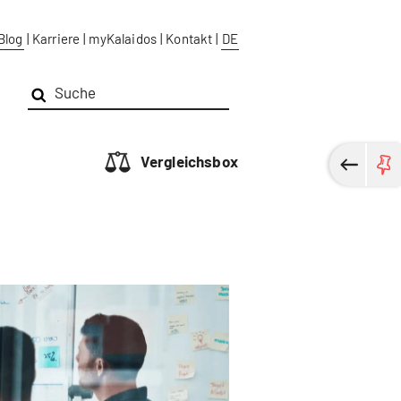
Blog
|
Karriere
|
myKalaidos
|
Kontakt
|
DE
Vergleichsbox