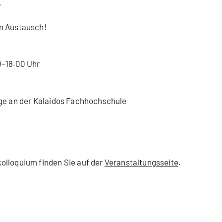
.
n Austausch!
0–18.00 Uhr
oge an der Kalaidos Fachhochschule
olloquium finden Sie auf der
Veranstaltungsseite
.