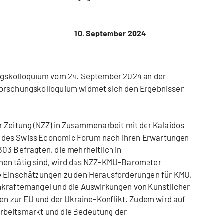
10. September 2024
ngskolloquium vom 24. September 2024 an der
Forschungskolloquium widmet sich den Ergebnissen
r Zeitung (NZZ) in Zusammenarbeit mit der Kalaidos
 des Swiss Economic Forum nach ihren Erwartungen
03 Befragten, die mehrheitlich in
men tätig sind, wird das NZZ-KMU-Barometer
e Einschätzungen zu den Herausforderungen für KMU,
hkräftemangel und die Auswirkungen von Künstlicher
gen zur EU und der Ukraine-Konflikt. Zudem wird auf
rbeitsmarkt und die Bedeutung der