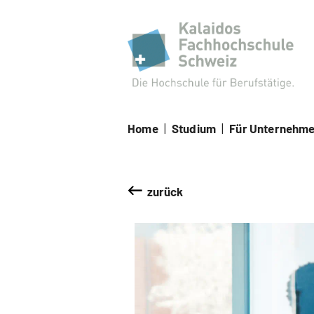
Kal
Home
|
Studium
|
Für Unternehm
zurück