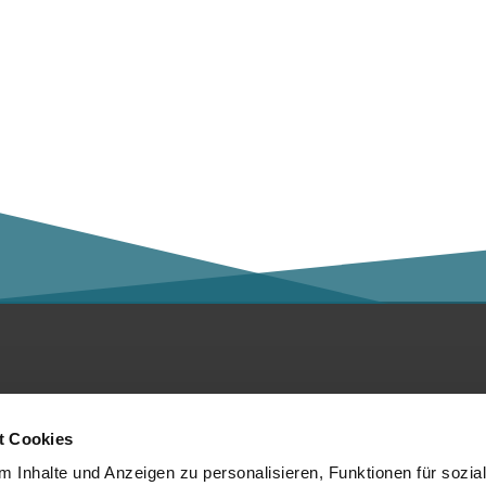
ntakt
Social Media
t Cookies
er die Kalaidos FH
 Inhalte und Anzeigen zu personalisieren, Funktionen für sozia