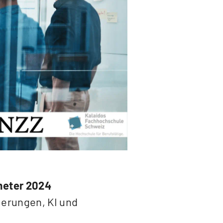
meter 2024
ierungen, KI und