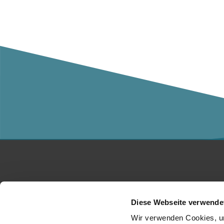
Studium
Ko
Diese Webseite verwende
Für Unternehmen
Üb
Wir verwenden Cookies, um