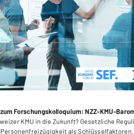
 zum Forschungskolloquium: NZZ-KMU-Baro
weizer KMU in die Zukunft? Gesetzliche Regul
Personenfreizügigkeit als Schlüsselfaktoren.