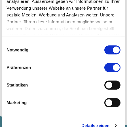
analysieren. Ausserdem geben wir Informationen zu Ihrer
Verwendung unserer Website an unsere Partner für
soziale Medien, Werbung und Analysen weiter. Unsere
Diese Seite teilen
Partner führen diese Informationen möglicherweise mit
weiteren Daten zusammen, die Sie ihnen bereitgestellt
haben oder die sie im Rahmen Ihrer Nutzung der Dienste
gesammelt haben.
Einwilligungsauswahl
Notwendig
Zur Merkliste hinzufügen
Präferenzen
Themen, die dem Newsbeitrag zugeordnet sind:
Recht
Statistiken
Marketing
Details zeigen