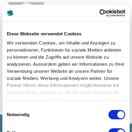
Diese Webseite verwendet Cookies
Wir verwenden Cookies, um Inhalte und Anzeigen zu
Zur Merkliste hinzufügen
personalisieren, Funktionen für soziale Medien anbieten
zu können und die Zugriffe auf unsere Website zu
analysieren. Ausserdem geben wir Informationen zu Ihrer
Themen, die der Person zugeordnet sind:
Verwendung unserer Website an unsere Partner für
soziale Medien, Werbung und Analysen weiter. Unsere
Banking
Partner führen diese Informationen möglicherweise mit
weiteren Daten zusammen, die Sie ihnen bereitgestellt
haben oder die sie im Rahmen Ihrer Nutzung der Dienste
gesammelt haben.
Einwilligungsauswahl
Notwendig