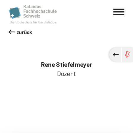
Kalaidos Fachhochschule Schweiz
zurück
Rene Stiefelmeyer
Dozent