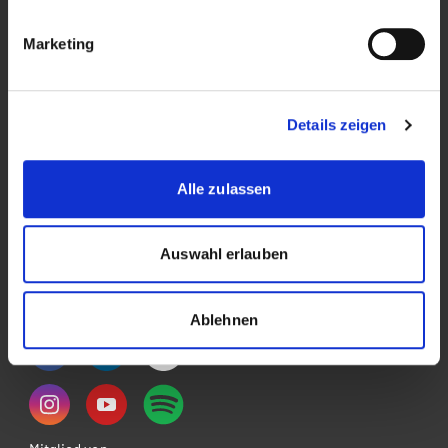
Veranstaltungen
Marketing
News & Blog
Kontakt
Details zeigen
Über die Kalaidos FH
Datenschutzerklärung
Alle zulassen
Impressum
Auswahl erlauben
Rechtliches
Social Media
Ablehnen