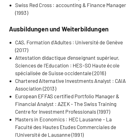
Swiss Red Cross : accounting & Finance Manager
(1993)
Ausbildungen und Weiterbildungen
CAS, Formation d'Adultes : Université de Genève
(2017)
Attestation didactique d'enseignant supérieur,
Sciences de l'Education : HES-SO Haute école
spécialisée de Suisse occidentale (2016)
Chartered Alternative Investments Analyst : CAIA
Association (2013)
European EFFAS certified Portfolio Manager &
Financial Analyst : AZEK - The Swiss Training
Centre for Investment Professionals (1997)
Masters in Economics : HEC Lausanne - La
Faculté des Hautes Etudes Commerciales de
l'Université de Lausanne (1991)