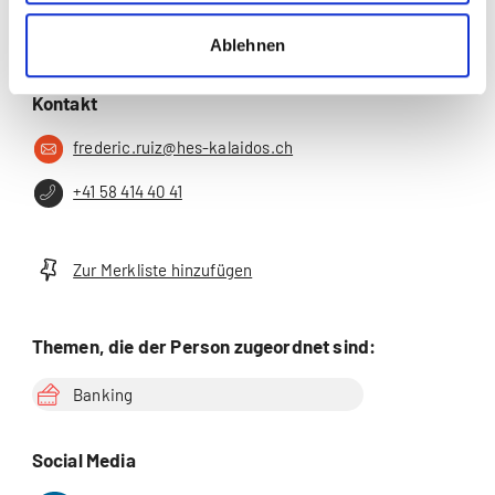
Ablehnen
Kontakt
frederic.ruiz@hes-kalaidos.ch
+41 58 414 40 41
Zur Merkliste hinzufügen
Themen, die der Person zugeordnet sind:
Banking
Social Media