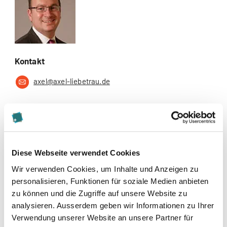
Kontakt
axel@axel-liebetrau.de
Zur Merkliste hinzufügen
Social Media
Diese Webseite verwendet Cookies
Wir verwenden Cookies, um Inhalte und Anzeigen zu
personalisieren, Funktionen für soziale Medien anbieten
zu können und die Zugriffe auf unsere Website zu
analysieren. Ausserdem geben wir Informationen zu Ihrer
Verwendung unserer Website an unsere Partner für
Veröffentlichungen