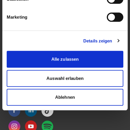
Forschung
Veranstaltungen
Marketing
News & Blog
Kontakt
Details zeigen
Über die Kalaidos FH
Alle zulassen
Datenschutzerklärung
Impressum
Auswahl erlauben
Rechtliches
Ablehnen
Social Media