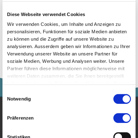
Diese Webseite verwendet Cookies
Wir verwenden Cookies, um Inhalte und Anzeigen zu
personalisieren, Funktionen für soziale Medien anbieten
zu können und die Zugriffe auf unsere Website zu
analysieren. Ausserdem geben wir Informationen zu Ihrer
Zur Merkliste hinzufügen
Verwendung unserer Website an unsere Partner für
soziale Medien, Werbung und Analysen weiter. Unsere
Partner führen diese Informationen möglicherweise mit
weiteren Daten zusammen, die Sie ihnen bereitgestellt
haben oder die sie im Rahmen Ihrer Nutzung der Dienste
gesammelt haben.
Einwilligungsauswahl
Notwendig
Studium
Präferenzen
Für Unternehmen
Statistiken