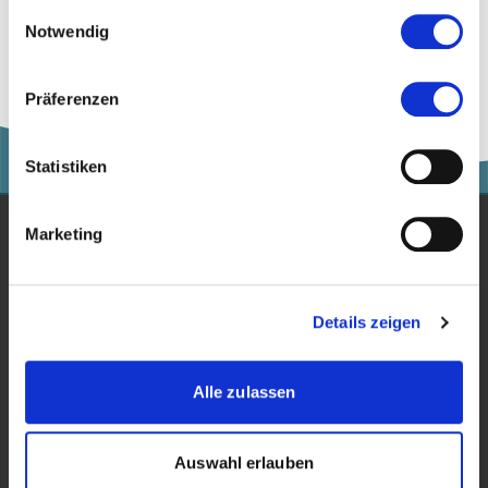
Versicherung
gesammelt haben.
Einwilligungsauswahl
Notwendig
Präferenzen
Statistiken
Marketing
Studium
Für Unternehmen
Details zeigen
Forschung
Alle zulassen
Veranstaltungen
News & Blog
Auswahl erlauben
Kontakt