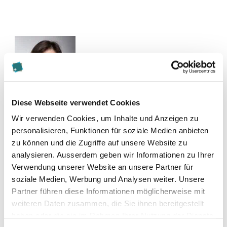
Diese Webseite verwendet Cookies
Kontakt
Wir verwenden Cookies, um Inhalte und Anzeigen zu
personalisieren, Funktionen für soziale Medien anbieten
j.hoese@akad.ch
zu können und die Zugriffe auf unsere Website zu
analysieren. Ausserdem geben wir Informationen zu Ihrer
Verwendung unserer Website an unsere Partner für
Zur Merkliste hinzufügen
soziale Medien, Werbung und Analysen weiter. Unsere
Partner führen diese Informationen möglicherweise mit
weiteren Daten zusammen, die Sie ihnen bereitgestellt
Themen, die der Person zugeordnet sind:
haben oder die sie im Rahmen Ihrer Nutzung der Dienste