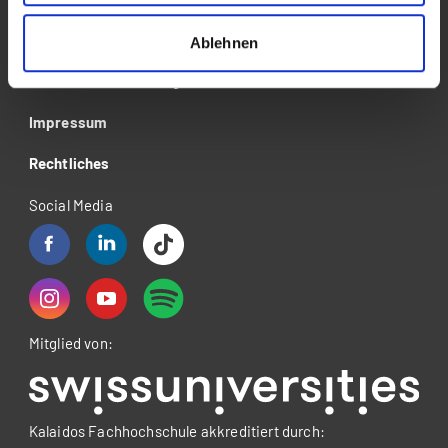
Über die Kalaidos FH
Ablehnen
Datenschutzerklärung
Impressum
Rechtliches
Social Media
Mitglied von:
Kalaidos Fachhochschule akkreditiert durch: