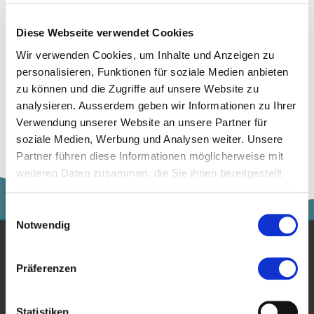
Diese Webseite verwendet Cookies
Wir verwenden Cookies, um Inhalte und Anzeigen zu
personalisieren, Funktionen für soziale Medien anbieten
zu können und die Zugriffe auf unsere Website zu
analysieren. Ausserdem geben wir Informationen zu Ihrer
Zur Merkliste hinzufügen
Verwendung unserer Website an unsere Partner für
soziale Medien, Werbung und Analysen weiter. Unsere
Partner führen diese Informationen möglicherweise mit
weiteren Daten zusammen, die Sie ihnen bereitgestellt
haben oder die sie im Rahmen Ihrer Nutzung der Dienste
gesammelt haben.
Einwilligungsauswahl
Notwendig
Studium
Präferenzen
Für Unternehmen
Statistiken