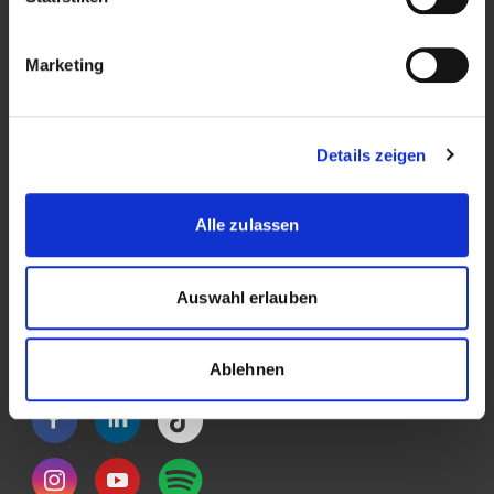
Forschung
Veranstaltungen
Marketing
News & Blog
Kontakt
Details zeigen
Über die Kalaidos FH
Alle zulassen
Datenschutzerklärung
Impressum
Auswahl erlauben
Rechtliches
Ablehnen
Social Media