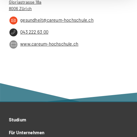
Gloriastrasse 18a
8006 Zürich
gesundheit@careum-hochschule.ch
043 222 63 00
www.careum-hochschule.ch
Studium
Für Unternehmen