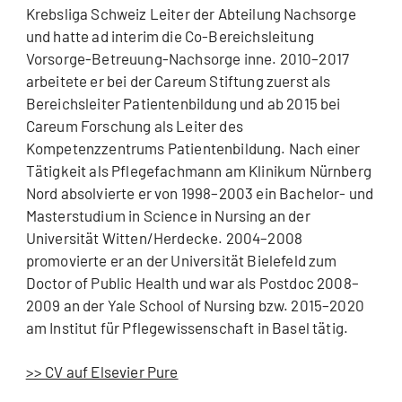
Krebsliga Schweiz Leiter der Abteilung Nachsorge
und hatte ad interim die Co-Bereichsleitung
Vorsorge-Betreuung-Nachsorge inne. 2010–2017
arbeitete er bei der Careum Stiftung zuerst als
Bereichsleiter Patientenbildung und ab 2015 bei
Careum Forschung als Leiter des
Kompetenzzentrums Patientenbildung. Nach einer
Tätigkeit als Pflegefachmann am Klinikum Nürnberg
Nord absolvierte er von 1998–2003 ein Bachelor- und
Masterstudium in Science in Nursing an der
Universität Witten/Herdecke. 2004–2008
promovierte er an der Universität Bielefeld zum
Doctor of Public Health und war als Postdoc 2008–
2009 an der Yale School of Nursing bzw. 2015–2020
am Institut für Pflegewissenschaft in Basel tätig.
>> CV auf Elsevier Pure