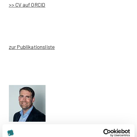
>> CV auf ORCID
zur Publikationsliste
Kontakt