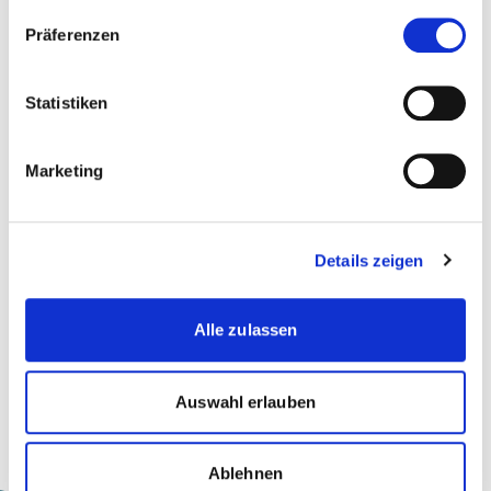
Präferenzen
Statistiken
Kontakt
stefan.fink@kalaidos-fh.ch
Marketing
Zur Merkliste hinzufügen
Details zeigen
Themen, die der Person zugeordnet sind:
Alle zulassen
Recht
Auswahl erlauben
Ablehnen