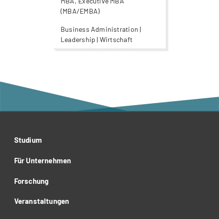
MBA, Executive MBA
(MBA/EMBA)
Business Administration |
Leadership | Wirtschaft
Studium
Für Unternehmen
Forschung
Veranstaltungen