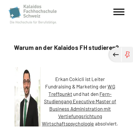
Kalaidos Fachhochschule Schweiz
Warum an der Kalaidos FH studieren?
Erkan Cokicli ist Leiter
Fundraising & Marketing der
WG
Treffpunkt
und hat den
Fern-
Studiengang Executive Master of
Business Administration mit
Vertiefungsrichtung
Wirtschaftspsychologie
absolviert.