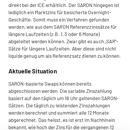
direkt bei der ICE erhältlich. Der SARON hingegen ist
lediglich ein Marktzins für besicherte Overnight-
Geschäfte. Somit muss ein Verfahren gefunden
werden, wie aus dem SARON Referenzzinssätze für
längere Laufzeiten (z.B. 1, 3 oder 6 Monate)
abgeleitet werden können. Zwar gibt es auch „SAR“-
Sätze für längere Laufzeiten. Aber diese sind nicht
liquide genug um als Referenzsatz dienen zu können.
Aktuelle Situation
SARON-basierte Swaps können bereits
abgeschlossen werden. Die variable Zinszahlung
basiert auf den täglich um 18 Uhr geltenden SARON-
Sätzen. Die täglich zu leistenden Zinszahlungen
werden berechnet und summiert alle 12 Monate
abgerechnet. Das heisst, es ist erst im Nachhinein
bekannt, wie hoch der Zins für die vergangenen 12