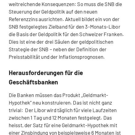
weitreichende Konsequenzen: So muss die SNB die
Steuerung der Geldpolitik auf den neuen
Referenzzins ausrichten. Aktuell bildet ein von der
SNB festgelegtes Zielband für den 3-Monats-Libor
die Basis der Geldpolitik für den Schweizer Franken.
Dies ist eine der drei Säulen der geldpolitischen
Strategie der SNB – neben der Definition der
Preisstabilität und der Inflationsprognosen.
Herausforderungen für die
Geschäftsbanken
Die Banken müssen das Produkt „Geldmarkt-
Hypothek“ neu konstruieren. Das ist nicht ganz
trivial: Der Libor wird täglich für viele Laufzeiten
zwischen 1 Tag und 12 Monaten festgelegt. Das
heisst, der Satz für eine Geldmarkt-Hypothek mit
einer Zinsbindung von beispielsweise 6 Monaten ist