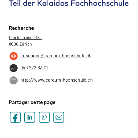
Recherche
Gloriastrasse 18a
8006 Zürich
forschung@careum-hochschule.ch
043 222 63 01
http://www.careum-hochschule.ch
Partager cette page