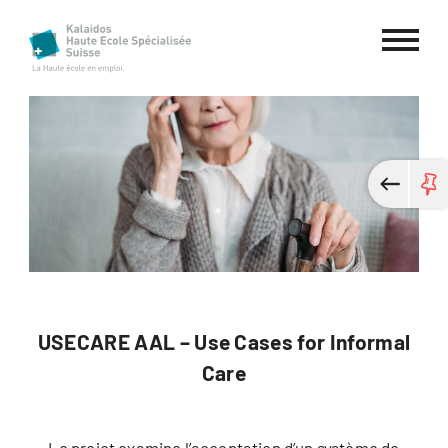
Haute école spécialisée Kalaidos
USECARE AAL – Use Cases for Informal
Care
Le projet examine l’acceptation d’un système de