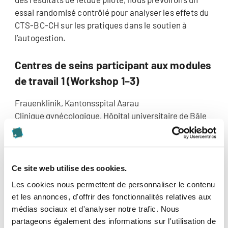
essai randomisé contrôlé pour analyser les effets du
CTS-BC-CH sur les pratiques dans le soutien à
l’autogestion.
Centres de seins participant aux modules
de travail 1 (Workshop 1–3)
Frauenklinik, Kantonsspital Aarau
Clinique gynécologique, Hôpital universitaire de Bâle
Clinique universitaire de gynécologie et obstétrique,
Inselspital Berne
Brustzentrum Berne, Lindenhofgruppe
Ce site web utilise des cookies.
Durée
Les cookies nous permettent de personnaliser le contenu
et les annonces, d'offrir des fonctionnalités relatives aux
Septembre 2016–novembre 2017 (fin de la
médias sociaux et d'analyser notre trafic. Nous
participation de Careum Recherche)
partageons également des informations sur l'utilisation de