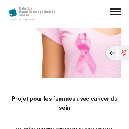
Haute école spécialisée Kalaidos
Projet pour les femmes avec cancer du
sein
Co-créer et tester l’efficacité d’un programme