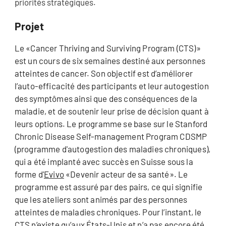
priorités stratégiques.
Projet
Le «Cancer Thriving and Surviving Program (CTS)»
est un cours de six semaines destiné aux personnes
atteintes de cancer. Son objectif est d’améliorer
l’auto-efficacité des participants et leur autogestion
des symptômes ainsi que des conséquences de la
maladie, et de soutenir leur prise de décision quant à
leurs options. Le programme se base sur le Stanford
Chronic Disease Self-management Program CDSMP
(programme d'autogestion des maladies chroniques),
qui a été implanté avec succès en Suisse sous la
forme d'
Evivo
«Devenir acteur de sa santé». Le
programme est assuré par des pairs, ce qui signifie
que les ateliers sont animés par des personnes
atteintes de maladies chroniques. Pour l’instant, le
CTS n’existe qu’aux États-Unis et n’a pas encore été