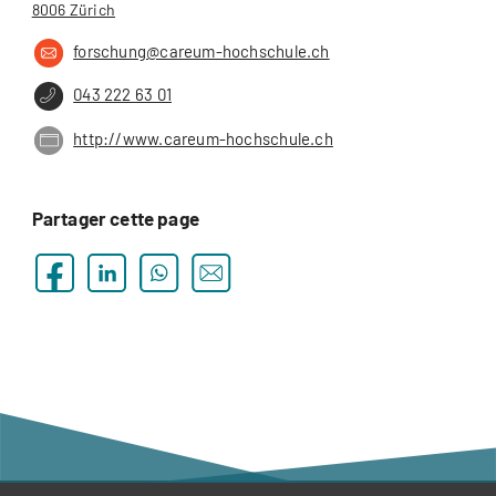
8006 Zürich
forschung@careum-hochschule.ch
043 222 63 01
http://www.careum-hochschule.ch
Partager cette page