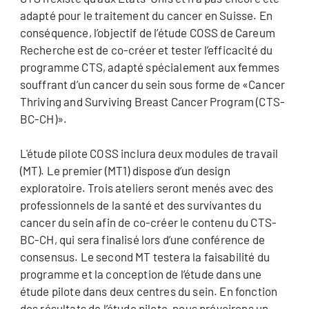
adapté pour le traitement du cancer en Suisse. En
conséquence, l’objectif de l’étude COSS de Careum
Recherche est de co-créer et tester l’efficacité du
programme CTS, adapté spécialement aux femmes
souffrant d’un cancer du sein sous forme de «Cancer
Thriving and Surviving Breast Cancer Program (CTS-
BC-CH)».
L'étude pilote COSS inclura deux modules de travail
(MT). Le premier (MT1) dispose d’un design
exploratoire. Trois ateliers seront menés avec des
professionnels de la santé et des survivantes du
cancer du sein afin de co-créer le contenu du CTS-
BC-CH, qui sera finalisé lors d’une conférence de
consensus. Le second MT testera la faisabilité du
programme et la conception de l’étude dans une
étude pilote dans deux centres du sein. En fonction
des résultats de l’étude pilote, nous prévoirons un