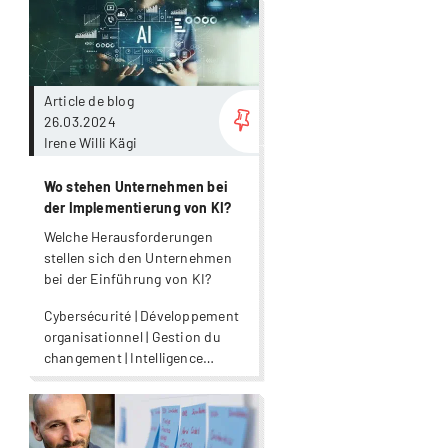
Psychologie | Psychologie
Plus
économique
Article de blog
26.03.2024
Irene Willi Kägi
Wo stehen Unternehmen bei
der Implementierung von KI?
Welche Herausforderungen
stellen sich den Unternehmen
bei der Einführung von KI?
Cybersécurité | Développement
organisationnel | Gestion du
changement | Intelligence
artificielle | Numérisation |
Transformation numérique
Plus