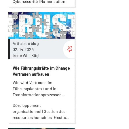
Cybersécurité | Numérisation
Plus
Article de blog
02.04.2024
Irene Willi Kägi
Wie Führungskräfte im Change
Vertrauen aufbauen
Wie wird Vertrauen im
Führungskontext und in
Transformationsprozessen
aufgebaut?
Développement
organisationnel | Gestion des
ressources humaines | Gestion
du changement | Leadership |