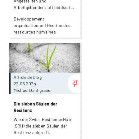
Angestellten und
Arbeitgebenden: oft beidseits
ein emotionaler Prozess.
Développement
organisationnel | Gestion des
ressources humaines
Plus
Article de blog
22.05.2024
Michael Dantlgraber
Die sieben Säulen der
Resilienz
Wie der Swiss Resilience Hub
(SRH) die sieben Säulen der
Resilienz aufgreift.