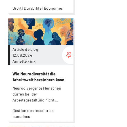
Praxistest»
Droit | Durabilité | Économie
Plus
Article de blog
12.06.2024
Annette Fink
Wie Neurodiversität die
Arbeitswelt bereichern kann
Neurodivergente Menschen
dürfen bei der
Arbeitsgestaltung nicht
vergessen werden.
Gestion des ressources
humaines