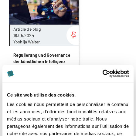
Article de blog
16.05.2024
Yoshija Walter
Regulierung und Governance
der künstlichen Intelligenz
Strenge KI-Gesetze haben
bedeutende Auswirkungen auf
die Wirtschaft und die
Gesellschaft.
Droit | Gestion d'entreprise |
Ce site web utilise des cookies.
Intelligence artificielle |
Les cookies nous permettent de personnaliser le contenu
Numérisation
et les annonces, d'offrir des fonctionnalités relatives aux
médias sociaux et d'analyser notre trafic. Nous
Plus
partageons également des informations sur l'utilisation de
notre site avec nos partenaires de médias sociaux, de