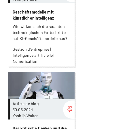
Geschäftsmodelle mit
künstlicher Intelligenz
Wie wirken sich die rasanten
technologischen Fortschritte
auf KI-Geschäftsmodelle aus?
Gestion d'entreprise |
Intelligence artificielle |
Numérisation
Plus
Article de blog
30.05.2024
Yoshija Walter
Das kritische Denken und die