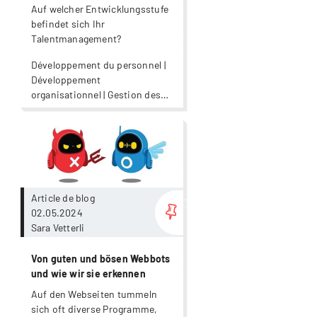
Auf welcher Entwicklungsstufe
befindet sich Ihr
Talentmanagement?
Développement du personnel |
Développement
organisationnel | Gestion des
ressources humaines |
Leadership
Plus
Article de blog
02.05.2024
Sara Vetterli
Von guten und bösen Webbots
und wie wir sie erkennen
Auf den Webseiten tummeln
sich oft diverse Programme,