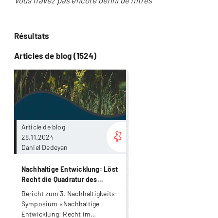
Vous n'avez pas encore défini de filtres
Résultats
Articles de blog (1524)
Plus
Article de blog
28.11.2024
Daniel Dedeyan
Nachhaltige Entwicklung: Löst
Recht die Quadratur des
Kreises?
Bericht zum 3. Nachhaltigkeits-
Symposium «Nachhaltige
Entwicklung: Recht im