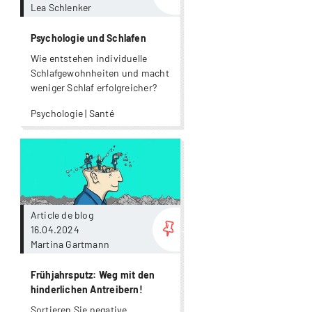
Lea Schlenker
Psychologie und Schlafen
Wie entstehen individuelle
Schlafgewohnheiten und macht
weniger Schlaf erfolgreicher?
Psychologie | Santé
Plus
Article de blog
16.04.2024
Martina Gartmann
Frühjahrsputz: Weg mit den
hinderlichen Antreibern!
Sortieren Sie negative