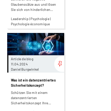
Glaubenssätze aus und lösen
Sie sich von hinderlichen
Antreibern!
Leadership | Psychologie |
Psychologie économique
Plus
Article de blog
11.04.2024
Daniel Burgwinkel
Was ist ein datenzentriertes
Sicherheitskonzept?
Schützen Sie mit einem
datenzentrierten
Sicherheitskonzept Ihre
geschäftsrelevanten Daten.