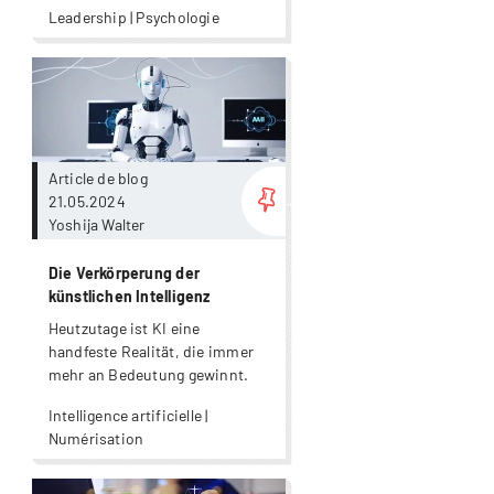
Leadership | Psychologie
Plus
Article de blog
21.05.2024
Yoshija Walter
Die Verkörperung der
künstlichen Intelligenz
Heutzutage ist KI eine
handfeste Realität, die immer
mehr an Bedeutung gewinnt.
Intelligence artificielle |
Numérisation
Plus