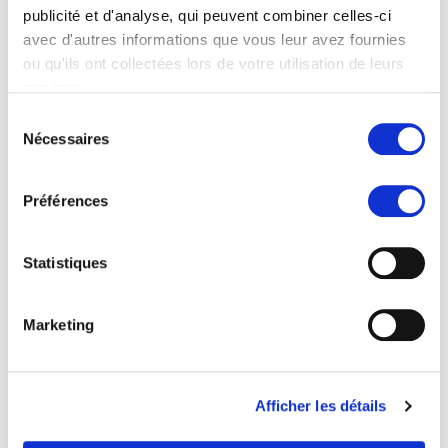
publicité et d'analyse, qui peuvent combiner celles-ci
avec d'autres informations que vous leur avez fournies
Article de blog
ou qu'ils ont collectées lors de votre utilisation de leurs
14.05.2024
services.
Adrian Jaeggi
Sélection
Wettbewerbsvorteil PERMA
Nécessaires
du
Lead
consentement
PERMA Lead schafft eine
Préférences
Umgebung, in der
Mitarbeitende aufblühen und
Erfolge erzielen.
Statistiques
Leadership
Plus
Marketing
Afficher les détails
Article de blog
08.05.2024