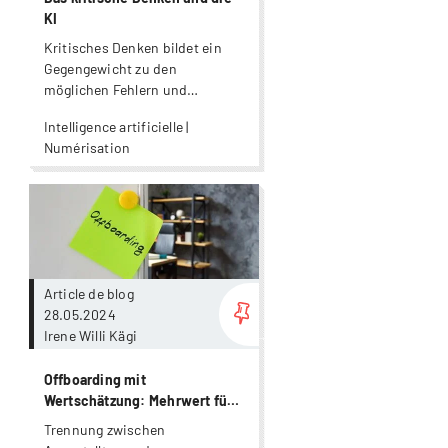
KI
Kritisches Denken bildet ein
Gegengewicht zu den
möglichen Fehlern und
Verzerrungen der KI.
Intelligence artificielle |
Numérisation
Plus
Article de blog
28.05.2024
Irene Willi Kägi
Offboarding mit
Wertschätzung: Mehrwert für
Unternehmen
Trennung zwischen