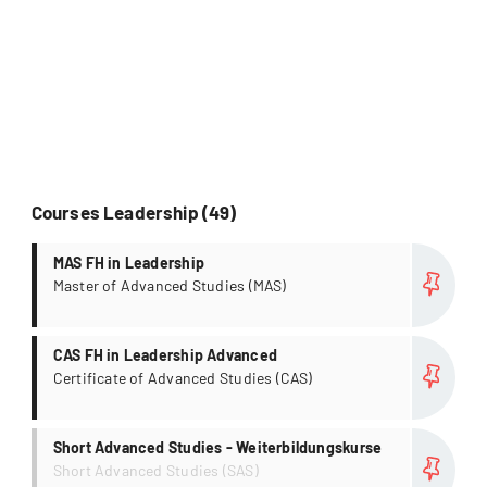
Courses Leadership (49)
more
MAS FH in Leadership
Master of Advanced Studies (MAS)
more
CAS FH in Leadership Advanced
Certificate of Advanced Studies (CAS)
more
Short Advanced Studies - Weiterbildungskurse
Short Advanced Studies (SAS)