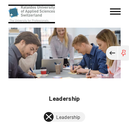
Kalaidos University of Applied Sci
Leadership
Leadership