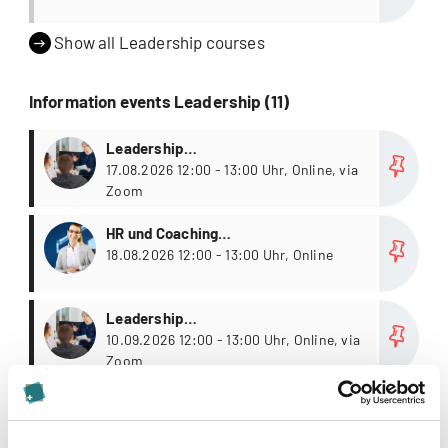
Show all Leadership courses
Information events Leadership (11)
more
Leadership
Weiterbildungsstudiengänge
17.08.2026 12:00 - 13:00 Uhr, Online, via
Zoom
more
HR und Coaching
Weiterbildungsstudiengänge
18.08.2026 12:00 - 13:00 Uhr, Online
more
Leadership
Weiterbildungsstudiengänge
10.09.2026 12:00 - 13:00 Uhr, Online, via
Zoom
Show all Leadership information events