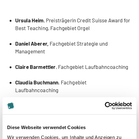
Ursula Heim
, Preisträgerin Credit Suisse Award for
Best Teaching, Fachgebiet Orgel
Daniel Aberer,
Fachgebiet Strategie und
Management
Claire Barmettler
, Fachgebiet Laufbahncoaching
Claudia Buchmann
, Fachgebiet
Laufbahncoaching
Christian Conrad
, Fachgebiet Evidenzbasierte
Konzepte erstellen
Diese Webseite verwendet Cookies
Curdin Duschletta
, Fachgebiet Gestaltung von
Lern- und Entwicklungsprozessen
Wir verwenden Cookies, um Inhalte und Anzeigen zu