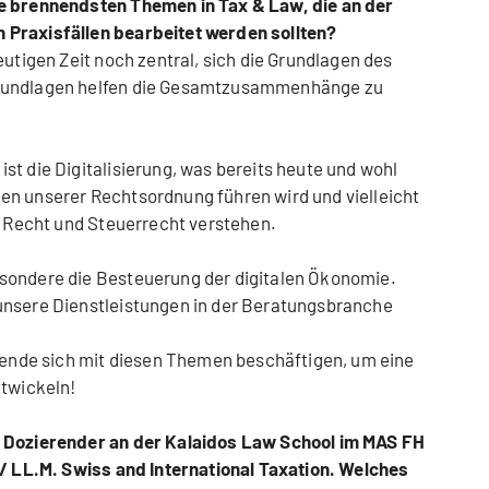
ie brennendsten Themen in Tax & Law, die an der
 Praxisfällen bearbeitet werden sollten?
eutigen Zeit noch zentral, sich die Grundlagen des
Grundlagen helfen die Gesamtzusammenhänge zu
st die Digitalisierung, was bereits heute und wohl
en unserer Rechtsordnung führen wird und vielleicht
ir Recht und Steuerrecht verstehen.
sondere die Besteuerung der digitalen Ökonomie.
unsere Dienstleistungen in der Beratungsbranche
erende sich mit diesen Themen beschäftigen, um eine
ntwickeln!
d Dozierender an der Kalaidos Law School im MAS FH
 / LL.M. Swiss and International Taxation. Welches