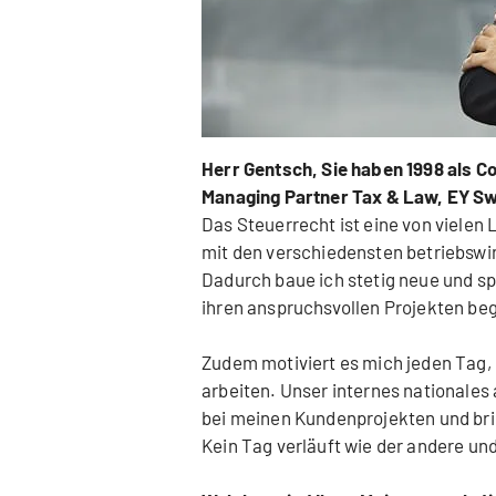
Herr Gentsch, Sie haben 1998 als C
Managing Partner Tax & Law, EY Sw
Das Steuerrecht ist eine von vielen 
mit den verschiedensten betriebsw
Dadurch baue ich stetig neue und s
ihren anspruchsvollen Projekten beg
Zudem motiviert es mich jeden Tag
arbeiten. Unser internes nationales
bei meinen Kundenprojekten und bri
Kein Tag verläuft wie der andere und