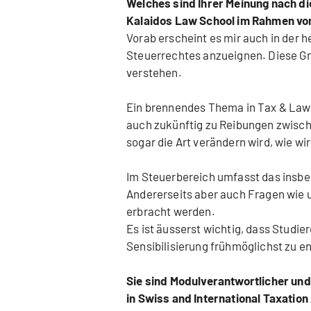
Welches sind Ihrer Meinung nach d
Kalaidos Law School im Rahmen von
Vorab erscheint es mir auch in der h
Steuerrechtes anzueignen. Diese 
verstehen.
Ein brennendes Thema in Tax & Law i
auch zukünftig zu Reibungen zwisch
sogar die Art verändern wird, wie w
Im Steuerbereich umfasst das insbe
Andererseits aber auch Fragen wie 
erbracht werden.
Es ist äusserst wichtig, dass Studi
Sensibilisierung frühmöglichst zu e
Sie sind Modulverantwortlicher un
in Swiss and International Taxation