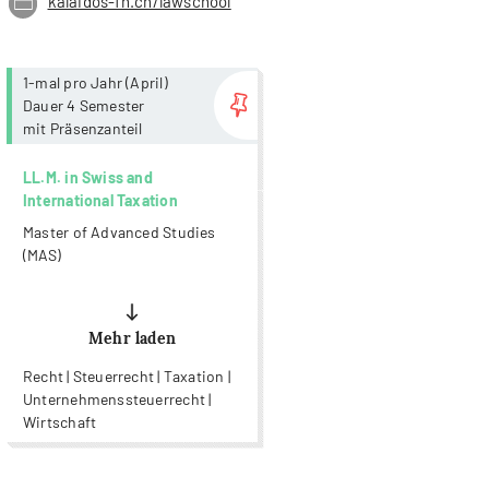
kalaidos-fh.ch/lawschool
more...
1-mal pro Jahr (April)
Dauer 4 Semester
mit Präsenzanteil
LL.M. in Swiss and
International Taxation
Master of Advanced Studies
(MAS)
Mehr laden
Recht | Steuerrecht | Taxation |
Unternehmenssteuerrecht |
Wirtschaft