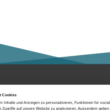
ntakt
Social Media
t Cookies
er die Kalaidos FH
 Inhalte und Anzeigen zu personalisieren, Funktionen für sozia
e Zugriffe auf unsere Website zu analysieren. Ausserdem geben 