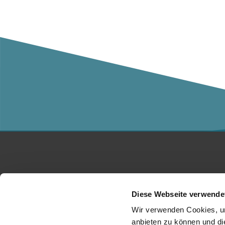
Studium
Ko
Diese Webseite verwende
Für Unternehmen
Üb
Wir verwenden Cookies, um
anbieten zu können und di