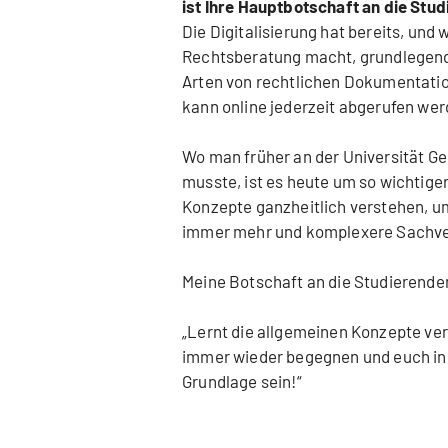
ist Ihre Hauptbotschaft an die Stu
Die Digitalisierung hat bereits, und
Rechtsberatung macht, grundlegend 
Arten von rechtlichen Dokumentatio
kann online jederzeit abgerufen wer
Wo man früher an der Universität 
musste, ist es heute um so wichtige
Konzepte ganzheitlich verstehen, u
immer mehr und komplexere Sachver
Meine Botschaft an die Studierenden
„Lernt die allgemeinen Konzepte ver
immer wieder begegnen und euch in 
Grundlage sein!“