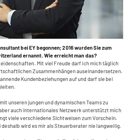
onsultant bei EY begonnen; 2016 wurden Sie zum
itzerland ernannt. Wie erreicht man das?
Leidenschaften. Mit viel Freude darf ich mich täglich
irtschaftlichen Zusammenhängen auseinandersetzen.
pannende Kundenbeziehungen auf und darf sie bei
leiten.
, mit unseren jungen und dynamischen Teams zu
 aber auch internationales Netzwerk unterstützt mich
ngt viele verschiedene Sichtweisen zum Vorschein.
 deshalb wird es mir als Steuerberater nie langweilig.