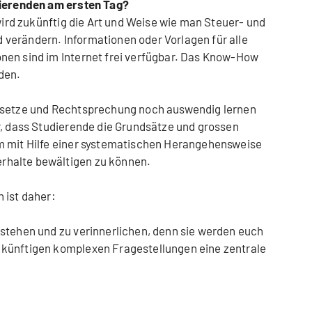
dierenden am ersten Tag?
 wird zukünftig die Art und Weise wie man Steuer- und
verändern. Informationen oder Vorlagen für alle
nen sind im Internet frei verfügbar. Das Know-How
den.
Gesetze und Rechtsprechung noch auswendig lernen
r, dass Studierende die Grundsätze und grossen
m mit Hilfe einer systematischen Herangehensweise
halte bewältigen zu können.
 ist daher:
stehen und zu verinnerlichen, denn sie werden euch
künftigen komplexen Fragestellungen eine zentrale