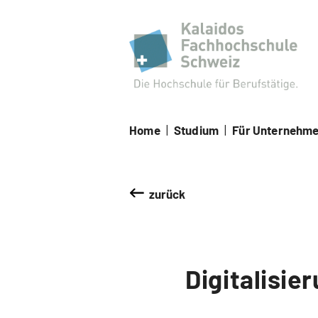
Kal
Home
|
Studium
|
Für Unternehm
zurück
Digitalisie