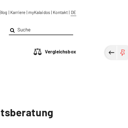
Blog
|
Karriere
|
myKalaidos
|
Kontakt
|
DE
Vergleichsbox
chtsberatung