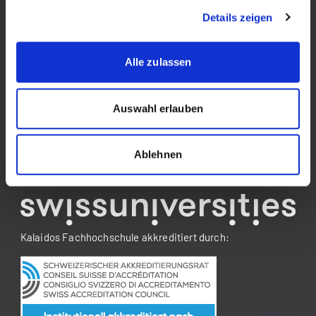
Details zeigen
Impressum
Rechtliches
Alle zulassen
Social Media
Auswahl erlauben
Ablehnen
Mitglied von:
Kalaidos Fachhochschule akkreditiert durch: