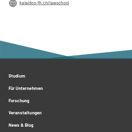
kalaidos-fh.ch/lawschool
Studium
Für Unternehmen
Forschung
Veranstaltungen
News & Blog