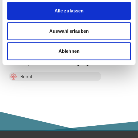
Diese Seite teilen
Alle zulassen
Auswahl erlauben
Zur Merkliste hinzufügen
Ablehnen
Themen, die dem Newsbeitrag zugeordnet sind:
Recht