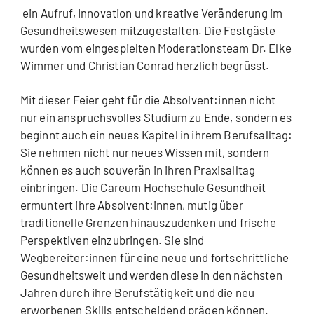
ein Aufruf, Innovation und kreative Veränderung im
Gesundheitswesen mitzugestalten. Die Festgäste
wurden vom eingespielten Moderationsteam Dr. Elke
Wimmer und Christian Conrad herzlich begrüsst.
Mit dieser Feier geht für die Absolvent:innen nicht
nur ein anspruchsvolles Studium zu Ende, sondern es
beginnt auch ein neues Kapitel in ihrem Berufsalltag:
Sie nehmen nicht nur neues Wissen mit, sondern
können es auch souverän in ihren Praxisalltag
einbringen. Die Careum Hochschule Gesundheit
ermuntert ihre Absolvent:innen, mutig über
traditionelle Grenzen hinauszudenken und frische
Perspektiven einzubringen. Sie sind
Wegbereiter:innen für eine neue und fortschrittliche
Gesundheitswelt und werden diese in den nächsten
Jahren durch ihre Berufstätigkeit und die neu
erworbenen Skills entscheidend prägen können.