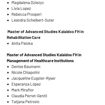
Magdalena Dziezyc
Livia Lopez
Rebecca Prosperi
Leandra Schelbert-Suter
Master of Advanced Studies Kalaidos FH in
Rehabilitation Care
Anita Paloka
Master of Advanced Studies Kalaidos FH in
Management of Healthcare Institutions
Denise Baumann
Nicole Chiapolini
Jacqueline Eugster-Ryser
Esperanza López
Mark Miraflor
Claudia Perret-Gentil
Tatjana Petrovic