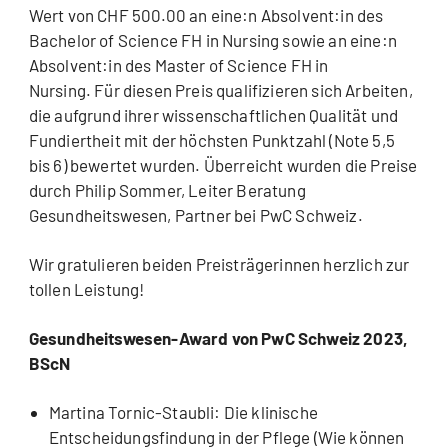
Wert von CHF 500.00 an eine:n Absolvent:in des
Bachelor of Science FH in Nursing sowie an eine:n
Absolvent:in des Master of Science FH in
Nursing. Für diesen Preis qualifizieren sich Arbeiten,
die aufgrund ihrer wissenschaftlichen Qualität und
Fundiertheit mit der höchsten Punktzahl (Note 5,5
bis 6) bewertet wurden. Überreicht wurden die Preise
durch Philip Sommer, Leiter Beratung
Gesundheitswesen, Partner bei PwC Schweiz.
Wir gratulieren beiden Preisträgerinnen herzlich zur
tollen Leistung!
Gesundheitswesen-Award von PwC Schweiz 2023,
BScN
Martina Tornic-Staubli: Die klinische
Entscheidungsfindung in der Pflege (Wie können