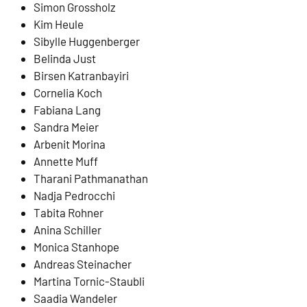
Simon Grossholz
Kim Heule
Sibylle Huggenberger
Belinda Just
Birsen Katranbayiri
Cornelia Koch
Fabiana Lang
Sandra Meier
Arbenit Morina
Annette Muff
Tharani Pathmanathan
Nadja Pedrocchi
Tabita Rohner
Anina Schiller
Monica Stanhope
Andreas Steinacher
Martina Tornic-Staubli
Saadia Wandeler