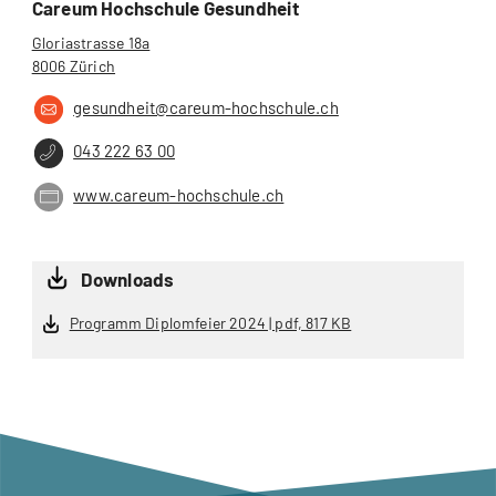
Careum Hochschule Gesundheit
Gloriastrasse 18a
8006 Zürich
gesundheit@careum-hochschule.ch
043 222 63 00
www.careum-hochschule.ch
Downloads
Programm Diplomfeier 2024 | pdf, 817 KB