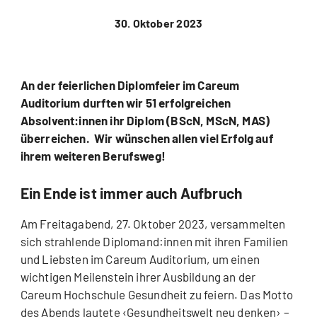
30. Oktober 2023
An der feierlichen Diplomfeier im Careum
Auditorium durften wir 51 erfolgreichen
Absolvent:innen ihr Diplom (BScN, MScN, MAS)
überreichen. Wir wünschen allen viel Erfolg auf
ihrem weiteren Berufsweg!
Ein Ende ist immer auch Aufbruch
Am Freitagabend, 27. Oktober 2023, versammelten
sich strahlende Diplomand:innen mit ihren Familien
und Liebsten im Careum Auditorium, um einen
wichtigen Meilenstein ihrer Ausbildung an der
Careum Hochschule Gesundheit zu feiern. Das Motto
des Abends lautete ‹Gesundheitswelt neu denken› –