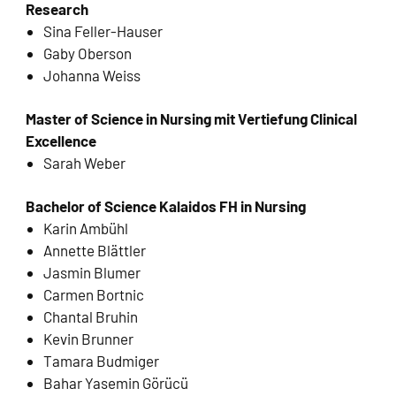
Research
Sina Feller-Hauser
Gaby Oberson
Johanna Weiss
Master of Science in Nursing mit Vertiefung Clinical
Excellence
Sarah Weber
Bachelor of Science Kalaidos FH in Nursing
Karin Ambühl
Annette Blättler
Jasmin Blumer
Carmen Bortnic
Chantal Bruhin
Kevin Brunner
Tamara Budmiger
Bahar Yasemin Görücü