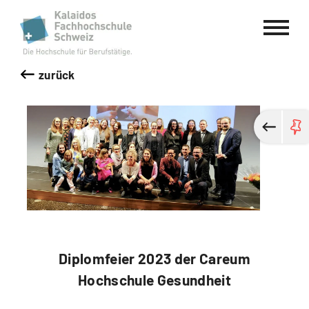
Kalaidos Fachhochschule Schweiz
zurück
Diplomfeier 2023 der Careum
Hochschule Gesundheit