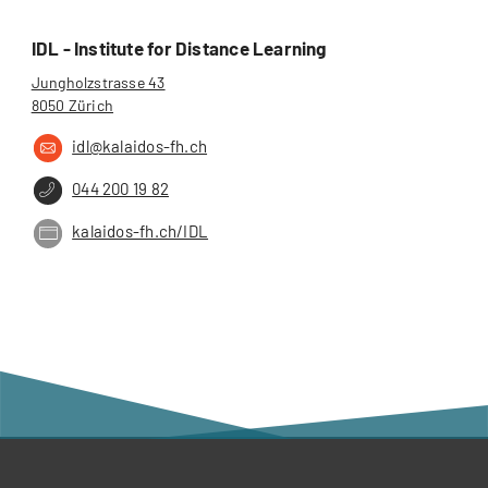
IDL - Institute for Distance Learning
Jungholzstrasse 43
8050 Zürich
idl@kalaidos-fh.ch
044 200 19 82
kalaidos-fh.ch/IDL