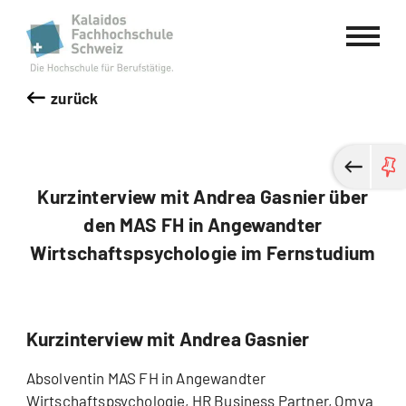
Kalaidos Fachhochschule Schweiz
zurück
Kurzinterview mit Andrea Gasnier über
den MAS FH in Angewandter
Wirtschaftspsychologie im Fernstudium
Kurzinterview mit Andrea Gasnier
Absolventin MAS FH in Angewandter
Wirtschaftspsychologie, HR Business Partner,
Omya