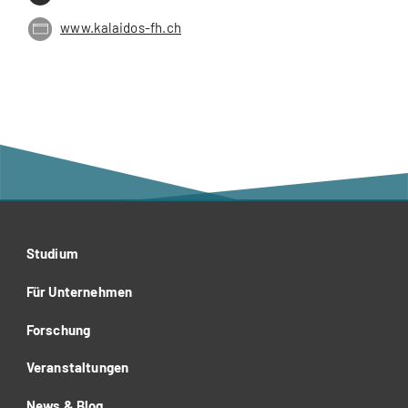
www.kalaidos-fh.ch
Studium
Für Unternehmen
Forschung
Veranstaltungen
News & Blog