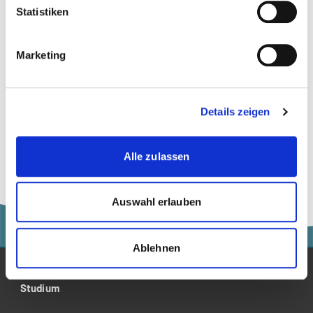
Autor
Statistiken
Marketing
Prof. Dr. Felix
Schläpfer
Details zeigen
Nachhaltigkeit | Psychologie |
Verhaltensökonomie |
Wirtschaft |
Alle zulassen
Wirtschaftspsychologie
Auswahl erlauben
Ablehnen
Studium