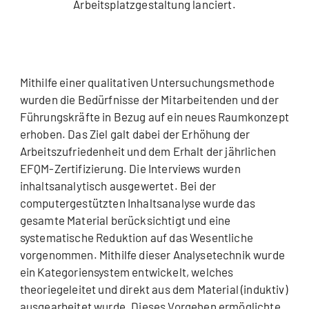
Arbeitsplatzgestaltung lanciert.
Mithilfe einer qualitativen Untersuchungsmethode
wurden die Bedürfnisse der Mitarbeitenden und der
Führungskräfte in Bezug auf ein neues Raumkonzept
erhoben. Das Ziel galt dabei der Erhöhung der
Arbeitszufriedenheit und dem Erhalt der jährlichen
EFQM-Zertifizierung. Die Interviews wurden
inhaltsanalytisch ausgewertet. Bei der
computergestützten Inhaltsanalyse wurde das
gesamte Material berücksichtigt und eine
systematische Reduktion auf das Wesentliche
vorgenommen. Mithilfe dieser Analysetechnik wurde
ein Kategoriensystem entwickelt, welches
theoriegeleitet und direkt aus dem Material (induktiv)
ausgearbeitet wurde. Dieses Vorgehen ermöglichte