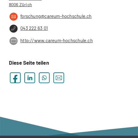
8006 Zürich
forschung@careum-hochschule.ch
043 222 63 01
http://www.careum-hochschule.ch
Diese Seite teilen