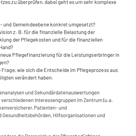
zes zu überprüfen, dabei geht es um sehr komplexe
ns- und Gemeindeebene konkret umgesetzt?
ion z. B. für die finanzielle Belastung der
klung der Pflegekosten und für die finanziellen
 Hand?
neue Pflegefinanzierung für die Leistungserbringer in
gen?
e Frage, wie sich die Entscheide im Pflegeprozess aus
iligten verändert haben.
enanalysen und Sekundärdatenauswertungen
 verschiedenen Interessengruppen im Zentrum (u.a.
enversicherer, Patienten- und
nd Gesundheitsbehörden, Hilfsorganisationen und
ondere die Perspektive der Pflegebedürftigen