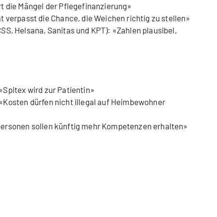
t die Mängel der Pflegefinanzierung»
 verpasst die Chance, die Weichen richtig zu stellen»
SS, Helsana, Sanitas und KPT): «Zahlen plausibel,
 «Spitex wird zur Patientin»
: «Kosten dürfen nicht illegal auf Heimbewohner
chpersonen sollen künftig mehr Kompetenzen erhalten»