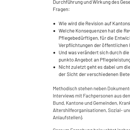
Durchführung und Wirkung des Geset
Fragen:
Wie wird die Revision auf Kanto
Welche Konsequenzen hat die Revis
Pflegebedürftigen, für die Entwic
Verpflichtungen der öffentlichen
Und was verändert sich durch die 
punkto Angebot an Pflegeleistun
Nicht zuletzt geht es dabei um di
der Sicht der verschiedenen Bete
Methodisch stehen neben Dokument
Interviews mit Fachpersonen aus den
Bund, Kantone und Gemeinden, Krank
Altershilfeorganisationen, Sozial- u
Anlaufstellen).
Careum Forschung beleuchtet insbes