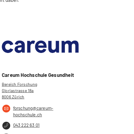
Careum Hochschule Gesundheit
Bereich Forschung
Gloriastrasse 18a
8006 Zürich
forschung@careum-
hochschule.ch
043 222 63 01