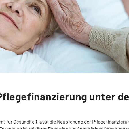
flegefinanzierung unter d
t für Gesundheit lässt die Neuordnung der Pflegefinanzierun
orschung ist mit ihrer Expertise zur Angehörigenforschung m