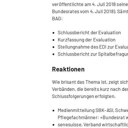
veröffentlichte am 4. Juli 2018 sei
Bundesrates vom 4. Juli 2018). Sämt
BAG:
Schlussbericht der Evaluation
Kurzfassung der Evaluation
Stellungnahme des EDI zur Evalu
Schlussbericht zur Spitalbefrag
Reaktionen
Wie brisant das Thema ist, zeigt si
Verbänden, die bereits kurz nach d
Schlussfolgerungen erfolgten.
Medienmitteilung SBK-ASI, Schwe
Pflegefachmänner: «Bundesrat wil
senesuisse, Verband wirtschaftli