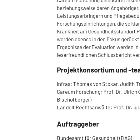
beziehungsweise deren Angehöriger. 
Leistungserbringern und Pflegebedür
Forschungseinrichtungen, die so klar
Krankheit am Gesundheitsstandort P
werden ebenso in den Fokus gerückt
Ergebnisse der Evaluation werden in 
leserfreundlichen Schlussbericht ver
Projektkonsortium und -t
Infras: Thomas von Stokar, Judith Tr
Careum Forschung: Prof. Dr. Ulrich O
Bischofberger)
Landolt Rechtsanwälte: Prof. Dr. iur.
Auftraggeber
Bundesamt für Gesundheit (BAG)