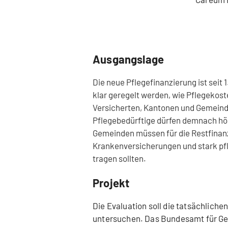
Ausgangslage
Die neue Pflegefinanzierung ist seit 
klar geregelt werden, wie Pflegekos
Versicherten, Kantonen und Gemein
Pflegebedürftige dürfen demnach höc
Gemeinden müssen für die Restfinan
Krankenversicherungen und stark pf
tragen sollten.
Projekt
Die Evaluation soll die tatsächlich
untersuchen. Das Bundesamt für Gesu