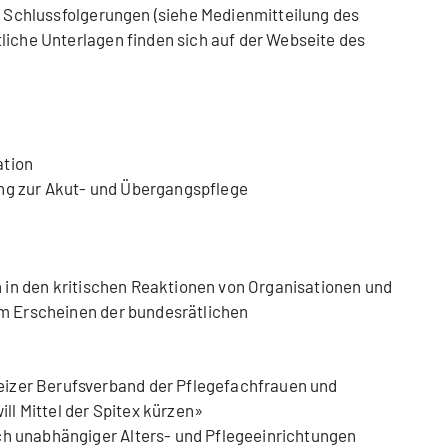
ne Schlussfolgerungen (siehe Medienmitteilung des
liche Unterlagen finden sich auf der Webseite des
ation
ung zur Akut- und Übergangspflege
ch in den kritischen Reaktionen von Organisationen und
em Erscheinen der bundesrätlichen
izer Berufsverband der Pflegefachfrauen und
l Mittel der Spitex kürzen»
ch unabhängiger Alters- und Pflegeeinrichtungen