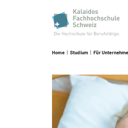
Kal
Home
|
Studium
|
Für Unternehm