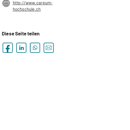
http://www.careum-
hochschule.ch
Diese Seite teilen