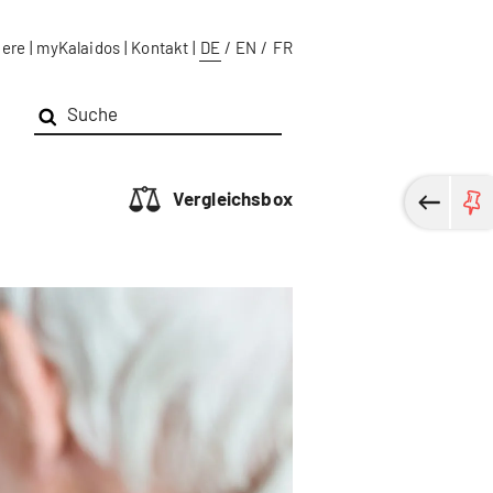
iere
|
myKalaidos
|
Kontakt
|
DE
/
EN
/
FR
Vergleichsbox