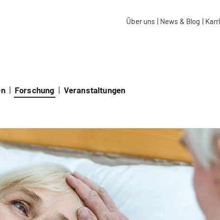
aidos Fachhochschule Schweiz
Über uns
|
News & Blog
|
Karr
en
|
Forschung
|
Veranstaltungen