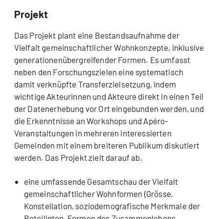
Projekt
Das Projekt plant eine Bestandsaufnahme der
Vielfalt gemeinschaftlicher Wohnkonzepte, inklusive
generationenübergreifender Formen. Es umfasst
neben den Forschungszielen eine systematisch
damit verknüpfte Transferzielsetzung, indem
wichtige Akteurinnen und Akteure direkt in einen Teil
der Datenerhebung vor Ort eingebunden werden, und
die Erkenntnisse an Workshops und Apéro-
Veranstaltungen in mehreren interessierten
Gemeinden mit einem breiteren Publikum diskutiert
werden. Das Projekt zielt darauf ab,
eine umfassende Gesamtschau der Vielfalt
gemeinschaftlicher Wohnformen (Grösse,
Konstellation, soziodemografische Merkmale der
Beteiligten, Formen des Zusammenlebens,