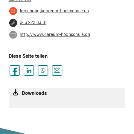
forschung@careum-hochschule.ch
043 222 63 01
http://www.careum-hochschule.ch
Diese Seite teilen
Downloads