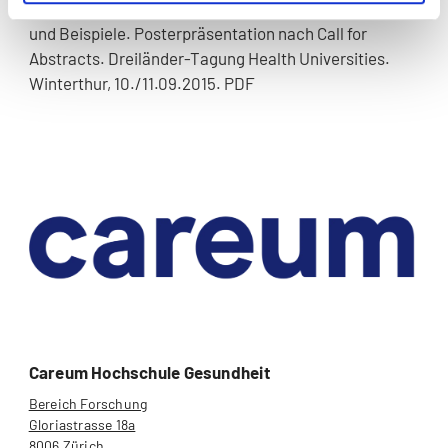
Lebenshälfte: Bestandsaufnahme im Kanton Zürich
und Beispiele. Posterpräsentation nach Call for
Abstracts. Dreiländer-Tagung Health Universities.
Winterthur, 10./11.09.2015. PDF
Careum Hochschule Gesundheit
Bereich Forschung
Gloriastrasse 18a
8006 Zürich