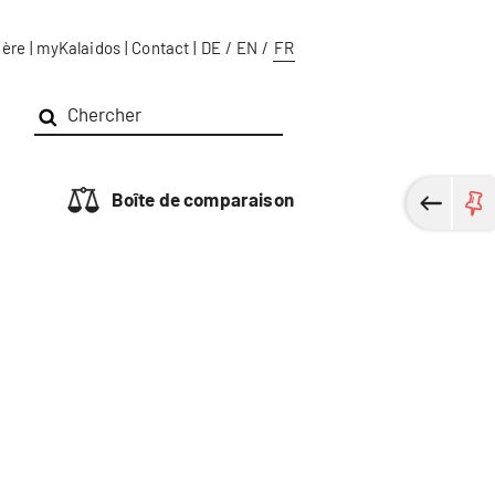
ière
|
myKalaidos
|
Contact
|
DE
/
EN
/
FR
Boîte de comparaison