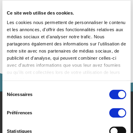
Ajouter à la liste de favoris
Ce site web utilise des cookies.
Les cookies nous permettent de personnaliser le contenu
Thèmes associés à l'événement
et les annonces, d'offrir des fonctionnalités relatives aux
médias sociaux et d'analyser notre trafic. Nous
Économie
partageons également des informations sur l'utilisation de
notre site avec nos partenaires de médias sociaux, de
publicité et d'analyse, qui peuvent combiner celles-ci
avec d'autres informations que vous leur avez fournies
ou qu'ils ont collectées lors de votre utilisation de leurs
services.
Sélection
Nécessaires
du
consentement
Études
Préférences
Pour les entreprises
Statistiques