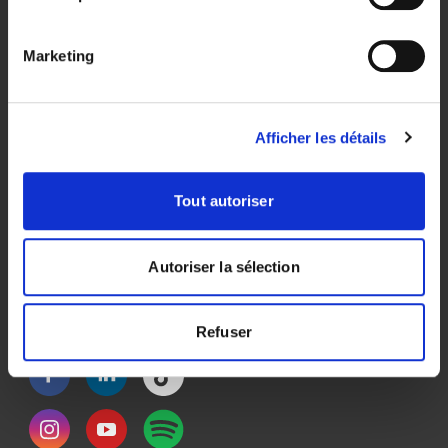
Recherche
Événements
Marketing
Actualités & Blog
Contact
Afficher les détails
Présentation
Tout autoriser
Déclaration de confidentialité
Impressum
Autoriser la sélection
Informations légales
Refuser
Social Media