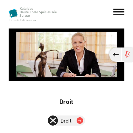
Haute école spécialisée Kalaidos
Droit
Droit