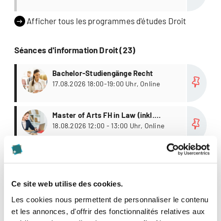
Afficher tous les programmes d'études Droit
Séances d'information Droit (23)
Plus
Bachelor-Studiengänge Recht
17.08.2026 18:00-19:00 Uhr, Online
Plus
Master of Arts FH in Law (inkl.
Passerelle)
18.08.2026 12:00 - 13:00 Uhr, Online
Plus
CAS FH in FinTech-Regulierung
26.08.2026 18:00 - 19:00 Uhr, online
Ce site web utilise des cookies.
Afficher toutes les séances d'information Droit
Les cookies nous permettent de personnaliser le contenu
et les annonces, d'offrir des fonctionnalités relatives aux