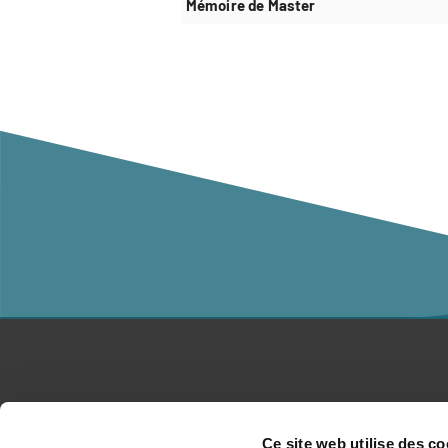
Mémoire de Master
Études
Co
Ce site web utilise des co