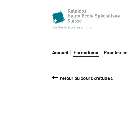
Haut
Accueil
|
Formations
|
Pour les e
retour au cours d'études