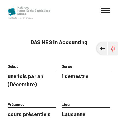
Haute école spécialisée Kalaidos
DAS HES in Accounting
Début
Durée
une fois par an
1 semestre
(Décembre)
Présence
Lieu
cours présentiels
Lausanne