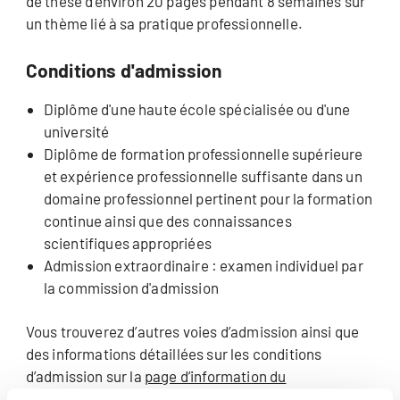
de thèse d’environ 20 pages pendant 8 semaines sur
un thème lié à sa pratique professionnelle.
Conditions d'admission
Diplôme d'une haute école spécialisée ou d'une
université
Diplôme de formation professionnelle supérieure
et expérience professionnelle suffisante dans un
domaine professionnel pertinent pour la formation
continue ainsi que des connaissances
scientifiques appropriées
Admission extraordinaire : examen individuel par
la commission d'admission
Vous trouverez d’autres voies d’admission ainsi que
des informations détaillées sur les conditions
d’admission sur la
page d’information du
Département des Sciences économiques et de