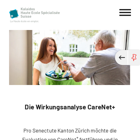
Haute école spécialisée Kalaidos
Die Wirkungsanalyse CareNet+
Pro Senectute Kanton Zürich möchte die
+
Evaluation von CareNet
fortführen und in