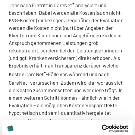
+
Jahr nach Eintritt in CareNet
analysiert und
beschrieben. Dabei werden alle Kosten (auch nicht-
KVG-Kosten) einbezogen. Gegenüber der Evaluation
werden die Kosten nicht (nur) über Angaben der
Klienten und Klientinnen und Angehörigen zu den in
Anspruch genommenen Leistungen grob
rekonstruiert, sondern bei den Leistungserbringern
(und ggf. Krankenversicherern) direkt erhoben. Als
Ergebnis erhält man Transparenz darüber, welche
+
Kosten CareNet
-Fälle vor, während und nach
+
CareNet
verursachen. Zudem wird klar woraus sich
die Kosten zusammensetzen und wer diese trägt. In
einem weiteren Schritt können – ähnlich wie in der
Evaluation – die möglichen Kosteneinspareffekte
hypothetisch und semi-quantitativ hergeleitet
werden. Dazu werden wie bei der Evaluation,
Befragungen mit den Klienten und Klientinnen und