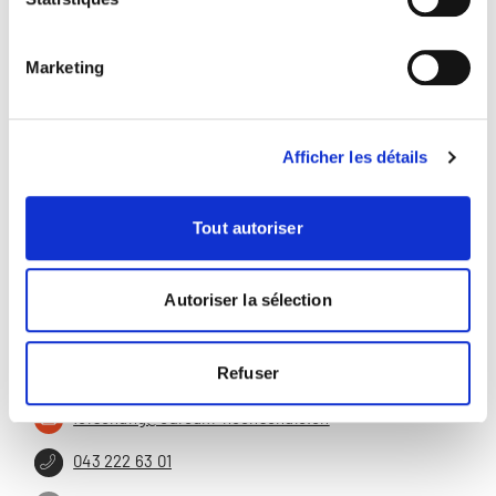
Marketing
Afficher les détails
Tout autoriser
Autoriser la sélection
Recherche
Gloriastrasse 18a
Refuser
8006 Zürich
forschung@careum-hochschule.ch
043 222 63 01