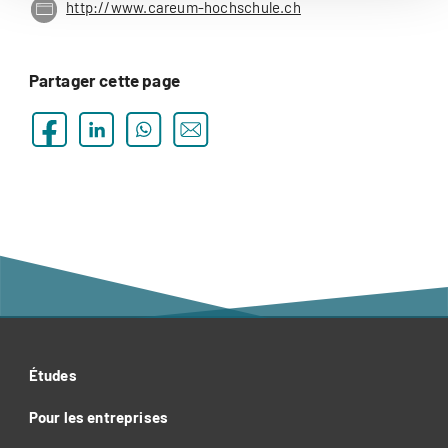
http://www.careum-hochschule.ch
Partager cette page
Études
Pour les entreprises